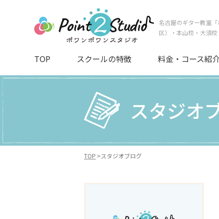
名古屋のギター教室「
区）・本山校・大須校
TOP
スクールの特徴
料金・コース紹
スタジオ
TOP
スタジオブログ