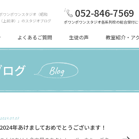
052-846-7569
ポワンポワンスタジオ（昭和
（上前津）」のスタジオブログ
ポワンポワンスタジオ各系列校の総合受付に
介
よくあるご質問
生徒の声
教室紹介・ア
ブログ
Blog
2024.01.07
2024年あけましておめでとうございます！