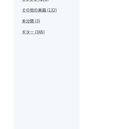
その他の楽器 (132)
未分類 (3)
ギター (346)