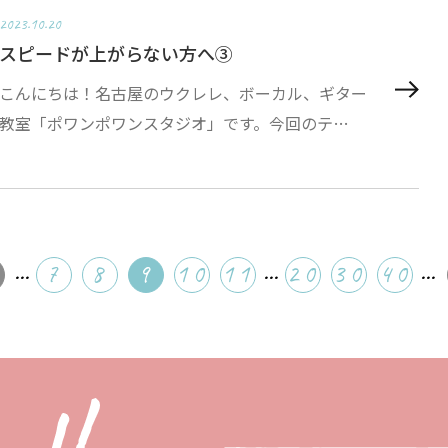
2023.10.20
スピードが上がらない方へ③
こんにちは！名古屋のウクレレ、ボーカル、ギター
教室「ポワンポワンスタジオ」です。今回のテ…
...
...
...
7
8
9
10
11
20
30
40