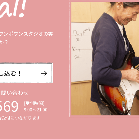
ワンポワンスタジオの雰
か？
お問い合わせ
569
[受付時間]
9:00〜21:00
合受付につながります