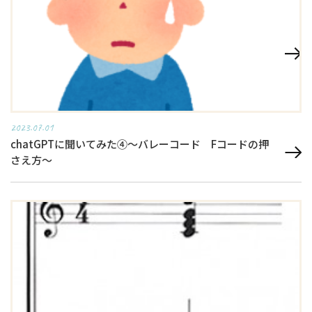
2023.07.01
chatGPTに聞いてみた④～バレーコード Fコードの押
さえ方～