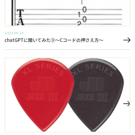
2023.06.20
chatGPTに聞いてみた③～Cコードの押さえ方～