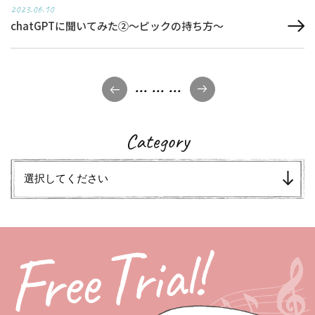
2023.06.10
chatGPTに聞いてみた②～ピックの持ち方～
...
...
...
Category