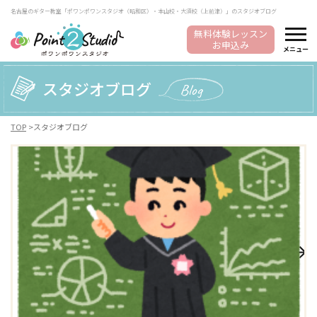
名古屋のギター教室「ポワンポワンスタジオ（昭和区）・本山校・大須校（上前津）」のスタジオブログ
無料体験レッスン
お申込み
メニュー
スタジオブログ
Blog
TOP
スタジオブログ