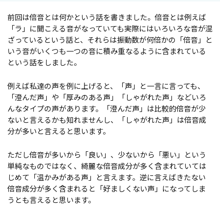
前回は倍音とは何かという話を書きました。倍音とは例えば
「ラ」に聞こえる音がなっていても実際にはいろいろな音が混
ざっているという話と、それらは振動数が何倍かの「倍音」と
いう音がいくつも一つの音に積み重なるように含まれている
という話をしました。
例えば私達の声を例に上げると、「声」と一言に言っても、
「澄んだ声」や「厚みのある声」「しゃがれた声」などいろ
んなタイプの声があります。「澄んだ声」は比較的倍音が少
ないと言えるかも知れませんし、「しゃがれた声」は倍音成
分が多いと言えると思います。
ただし倍音が多いから「良い」、少ないから「悪い」という
単純なものではなく、綺麗な倍音成分が多く含まれていては
じめて「温かみがある声」と言えます。逆に言えばきたない
倍音成分が多く含まれると「好ましくない声」になってしま
うとも言えると思います。