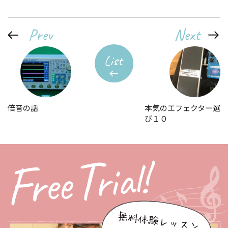
倍音の話
本気のエフェクター選
び１０