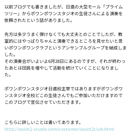
以前ブログでも書きましたが、日進の大型モール「プライム
ツリー」からポワンポワンスタジオの生徒さんによる演奏を
依頼されたという話がありました。
先方は多少うまく弾けなくても大丈夫とのことでしたが、教
室的にはやっぱりちゃんと演奏できるところを見せたいと思
いポワンポワンクラブというアンサンブルグループを結成しま
した。
その演奏会がいよいよ6月28日にあるのですが、それが終わっ
たあとは団員を増やして活動を続けていくことになりまし
た。
ポワンポワンスタジオ日進校主宰ではありますがポワンポワ
ンスタジオ全校どこの生徒さんでもご参加いただけますので
このブログで宣伝させていただきます。
こちらに詳しいことは書いてあります。
http://point2-studio.com/customer/point2club.html