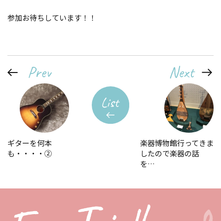
参加お待ちしています！！
ギターを何本
楽器博物館行ってきま
も・・・・②
したので楽器の話
を…