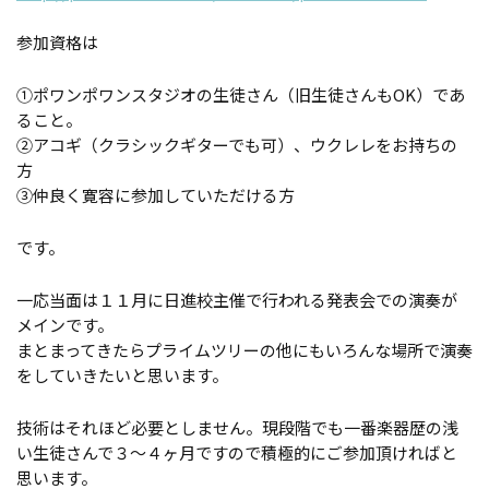
参加資格は
①ポワンポワンスタジオの生徒さん（旧生徒さんもOK）であ
ること。
②アコギ（クラシックギターでも可）、ウクレレをお持ちの
方
③仲良く寛容に参加していただける方
です。
一応当面は１１月に日進校主催で行われる発表会での演奏が
メインです。
まとまってきたらプライムツリーの他にもいろんな場所で演奏
をしていきたいと思います。
技術はそれほど必要としません。現段階でも一番楽器歴の浅
い生徒さんで３～４ヶ月ですので積極的にご参加頂ければと
思います。