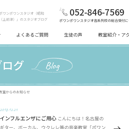
052-846-7569
ポワンポワンスタジオ（昭和
（上前津）」のスタジオブログ
ポワンポワンスタジオ各系列校の総合受付に
介
よくあるご質問
生徒の声
教室紹介・ア
ブログ
Blog
教室からのお知らせ
2018.12.24
インフルエンザにご用心
こんにちは！名古屋の
ギター、ボーカル、ウクレレ等の音楽教室「ポワン