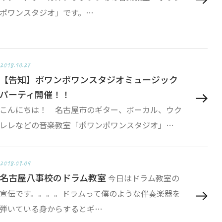
ポワンスタジオ」です。…
2018.10.27
【告知】ポワンポワンスタジオミュージック
パーティ開催！！
こんにちは！ 名古屋市のギター、ボーカル、ウク
レレなどの音楽教室「ポワンポワンスタジオ」…
2018.09.04
名古屋八事校のドラム教室
今日はドラム教室の
宣伝です。。。。ドラムって僕のような伴奏楽器を
弾いている身からするとギ…