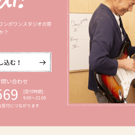
ワンポワンスタジオの雰
か？
お問い合わせ
569
[受付時間]
9:00〜21:00
合受付につながります