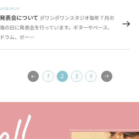
2018.06.23
発表会について
ポワンポワンスタジオ毎年７月の
海の日に発表会を行っています。ギターやベース、
ドラム、ボー…
1
2
3
4