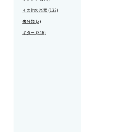
その他の楽器 (132)
未分類 (3)
ギター (346)