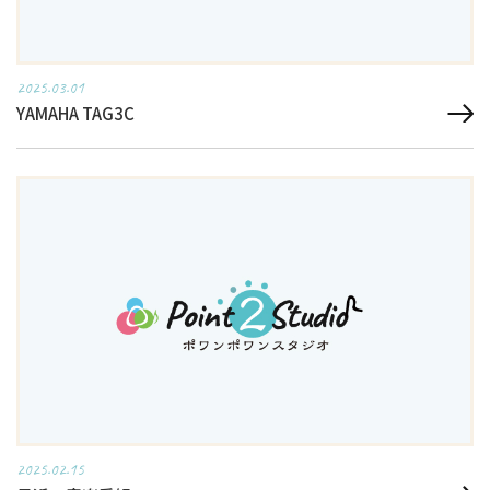
2025.03.01
YAMAHA TAG3C
2025.02.15