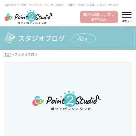
名古屋のギター教室「ポワンポワンスタジオ（昭和区）・本山校・大須校（上前津）」のスタジオブログ
無料体験レッスン
お申込み
メニュー
スタジオブログ
Blog
TOP
スタジオブログ