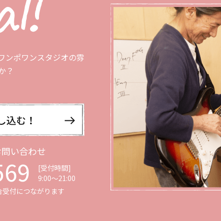
ワンポワンスタジオの雰
か？
お問い合わせ
569
[受付時間]
9:00〜21:00
合受付につながります