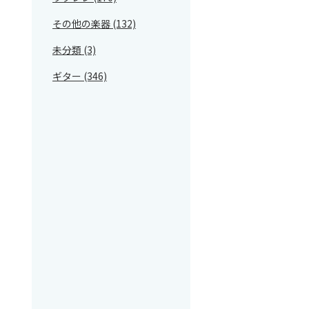
その他の楽器 (132)
未分類 (3)
ギター (346)