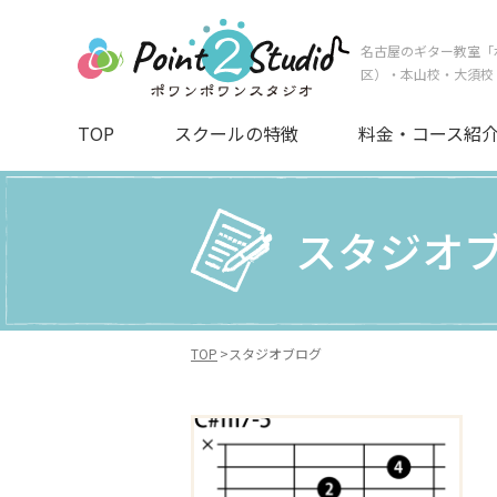
名古屋のギター教室「
区）・本山校・大須校
TOP
スクールの特徴
料金・コース紹
スタジオ
TOP
スタジオブログ