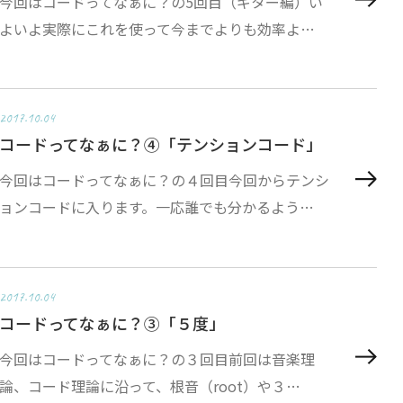
今回はコードってなぁに？の5回目（ギター編）い
よいよ実際にこれを使って今までよりも効率よ…
2017.10.04
コードってなぁに？④「テンションコード」
今回はコードってなぁに？の４回目今回からテンシ
ョンコードに入ります。一応誰でも分かるよう…
2017.10.04
コードってなぁに？③「５度」
今回はコードってなぁに？の３回目前回は音楽理
論、コード理論に沿って、根音（root）や３…