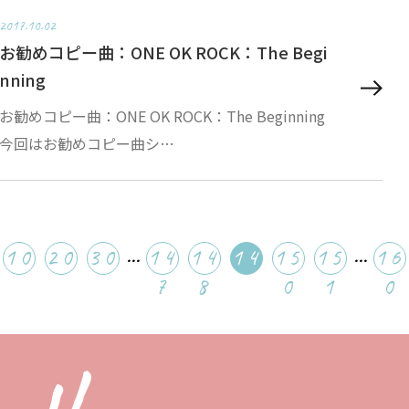
2017.10.02
お勧めコピー曲：ONE OK ROCK：The Begi
nning
お勧めコピー曲：ONE OK ROCK：The Beginning
今回はお勧めコピー曲シ…
...
...
10
20
30
14
14
14
15
15
16
7
8
9
0
1
0