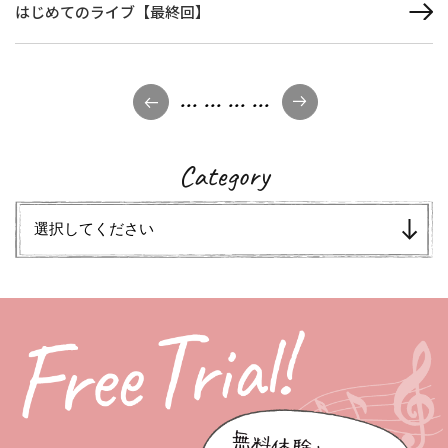
はじめてのライブ【最終回】
...
...
...
...
Category