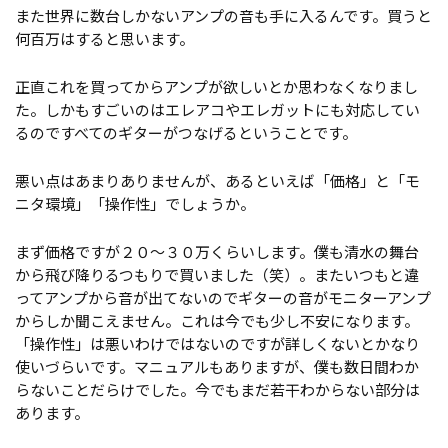
また世界に数台しかないアンプの音も手に入るんです。買うと
何百万はすると思います。
正直これを買ってからアンプが欲しいとか思わなくなりまし
た。しかもすごいのはエレアコやエレガットにも対応してい
るのですべてのギターがつなげるということです。
悪い点はあまりありませんが、あるといえば「価格」と「モ
ニタ環境」「操作性」でしょうか。
まず価格ですが２０～３０万くらいします。僕も清水の舞台
から飛び降りるつもりで買いました（笑）。またいつもと違
ってアンプから音が出てないのでギターの音がモニターアンプ
からしか聞こえません。これは今でも少し不安になります。
「操作性」は悪いわけではないのですが詳しくないとかなり
使いづらいです。マニュアルもありますが、僕も数日間わか
らないことだらけでした。今でもまだ若干わからない部分は
あります。