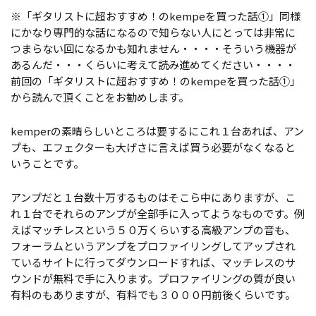
※「ギタリストに超おすすめ！のkempeを買った話①」同様
にかなり専門的な話になるので知らない人にとっては非常に
つまらない回になるかも知れません・・・・そういう機器が
あるんだ・・・くらいに考えて読み進めてください・・・・
前回の「ギタリストに超おすすめ！のkempeを買った話①」
から読んで頂くことをお勧めします。
kemperの素晴らしいところは要するにこれ１台あれば、アン
プも、エフェクターも大げさに言えば買う必要がなくなると
いうことです。
アンプだと１台数十万するものはそこら中にありますが、こ
れ１台でそれらのアンプが全部手に入ってようなものです。例
えばマッチレスという５０万くらいする高級アンプの音も、
フォーラムというアンプをプロファイリングしてアップされ
ているサイトに行ってダウンロードすれば、マッチレスのサ
ウンドが無料で手に入ります。プロファイリングの質が良い
有料のもありますが、有料でも３０００円前後くらいです。