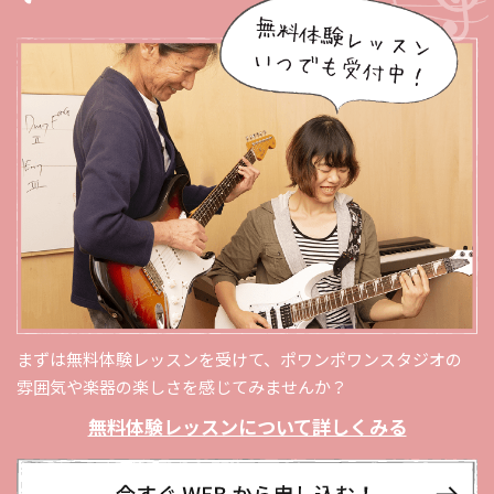
まずは無料体験レッスンを受けて、ポワンポワンスタジオの
雰囲気や楽器の楽しさを感じてみませんか？
無料体験レッスンについて詳しくみる