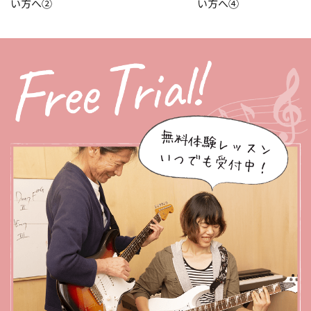
い方へ②
い方へ④