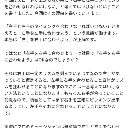
を合わせなければいけない」と考えてはいけないということ
を書きました。今回はその理由を書いていきます。
「右手と左手のタイミングを合わせなければいけない」と考
えると「右手を左手に合わせよう」という意識が働きます。
本当は「左手を右手に合わせよう」が正解です。
ではなぜ「右手を左手に合わせよう」は駄目で「左手を右手
に合わせよう」はOKなのでしょうか？
それは右手は一定のリズムを刻んでいるはずなので右手があ
っていると仮定すると、左手に右手を合わせること自体がリズ
ムを狂わせることになりますのでこれは一番考えてはいけな
い方法ということになります。もちろん右手が合っていること
前提なので、順番としてはまず右手を正確にピッキング出来
るようにし、左手をそれに合わせる。ということになりま
す。
実際にプロのミュージシャンは無意識で右手と左手を合わせ