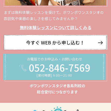
まずは無料体験レッスンを受けて、ポワンポワンスタジオの
雰囲気や楽器の楽しさを感じてみませんか？
無料体験レッスンについて詳しくみる
お電話でのお申込み・お問い合わせ
052-846-7569
[受付時間] 9:00〜21:00
ポワンポワンスタジオ各系列校の
総合受付につながります