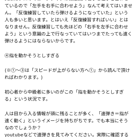
ているので「左手を右手に合わせよう」なんて考えてはいませ
ん。「反復練習していたら弾けるようになっていた」という
人も多いと思います。とはいえ「反復練習すればいい」とは
なりません。反復練習しても先ほどの「右手を左手に合わせ
よう」という意識の上で行なっていてはいつまでたっても速く
弾けるようにはならないからです。
④指を動かそうとしすぎる
(
※①～③は「スピードが上がらない方へ①」から読んで頂け
ればわかります。)
初心者から中級者に多いのがこの「指を動かそうとしすぎ
る」という状況です。
人は目から入る情報が頭に残ることが多く、「速弾き＝指が
速く動く」というイメージを持ちがちです。でも本当にそう
なのでしょうか？
youtubeなどで速弾きを見てみてください。実際に確認する