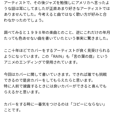
アーティストで、その後ジャズを勉強しにアメリカへ言ったよ
うな話は耳にしてましたが正直あまり好きなアーティストでは
ありませんでした。今考えると曲ではなく歌い方が好みと合
わなかったのでしょう。
調べてみると１９９８年の楽曲とのこと、逆にこれだけの年月
たっても色あせない曲を書いていたという事実に驚きました。
ここ十年ほどでカバーをするアーティストが良く見受けられる
ようになっています。この「RAIN」も「言の葉の庭」という
アニメのエンディングで使用されています。
今回はカバーに関して書いていきます。できれば誰でも挑戦
できるので是非カバーをしてもらえたらと思います。
特に人前で披露するときには良いカバーができると喜んでも
らえるかと思います。
カバーをする時に一番気をつけるのは「コピーにならない」
ことです。