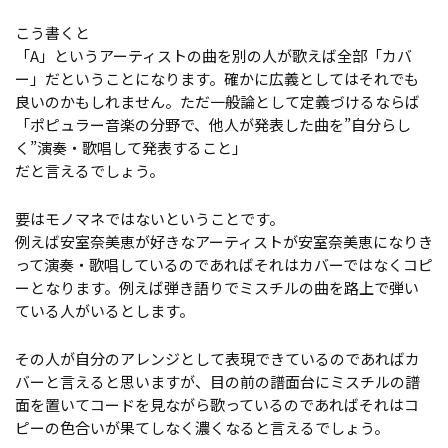
こう書くと
「A」というアーティストの曲を別の人が歌えば全部「カバ
ー」だということになります。確かに広義としてはそれでも
良いのかもしれません。ただ一般論として定義づけるならば
「ポピュラー音楽の分野で、他人が発表した曲を”自分らし
く”演奏・歌唱して発表すること」
だと言えるでしょう。
要はモノマネではないということです。
例えば安室奈美恵が好きなアーティストが安室奈美恵になりき
って演奏・歌唱しているのであればそれはカバーではなくコピ
ーとなります。例えば弾き語りでミスチルの曲を路上で弾い
ている人がいるとします。
その人が自分のアレンジとして表現できているのであればカ
バーと言えると思いますが、目の前の譜面台にミスチルの譜
面を置いてコードを見ながら歌っているのであればそれはコ
ピーの色合いが果てしなく濃くなると言えるでしょう。