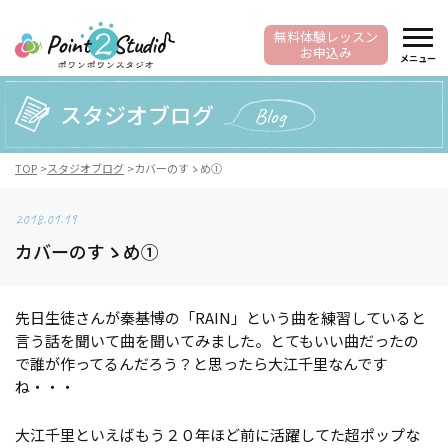
無料体験レッスン
お申込み
メニュー
スタジオブログ
Blog
TOP
スタジオブログ
カバーのすゝめ①
2018.01.19
カバーのすゝめ①
先日生徒さんが秦基博の「RAIN」という曲を練習していると
言う話を聞いて曲を聞いてみました。とてもいい曲だったの
で誰が作ってるんだろう？と思ったら大江千里なんです
ね・・・
大江千里といえばもう２０年ほど前に活躍してた超ポップな