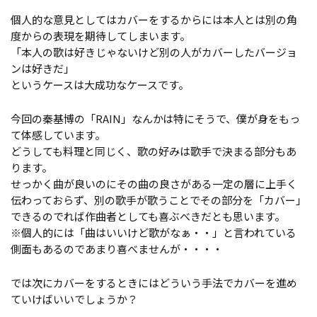
個人的な意見としてはカバーをするからには本人とは別の角
度からの表現を期待してしまいます。
「本人の歌は好きじゃないけど別の人がカバーしたバージョ
ンは好きだ」
というケースは大成功なケースです。
今回の秦基博の「RAIN」なんかは特にそうで、僕が身をもっ
て体感しています。
どうしても料理と同じく、歌の好みは歌手で決まる部分もあ
ります。
せっかく曲が良いのにその曲の良さがある一定の層に上手く
伝わっておらず、別の歌手が歌うことでその部分を「カバー」
できるのでれば作曲者としても喜ぶべきだとも思います。
※個人的には「曲はいいけど歌がなぁ・・」と言われている
側面もあるのであまり喜べませんが・・・・
では次にカバーをするときにはどういう手法でカバーを進め
ていけばいいでしょうか？