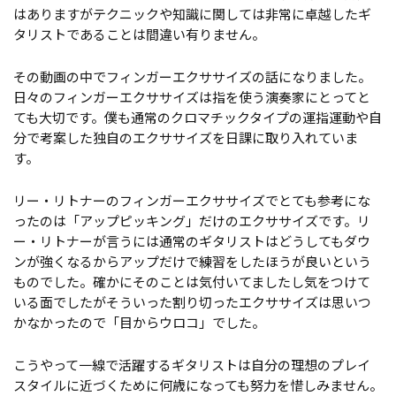
はありますがテクニックや知識に関しては非常に卓越したギ
タリストであることは間違い有りません。
その動画の中でフィンガーエクササイズの話になりました。
日々のフィンガーエクササイズは指を使う演奏家にとってと
ても大切です。僕も通常のクロマチックタイプの運指運動や自
分で考案した独自のエクササイズを日課に取り入れていま
す。
リー・リトナーのフィンガーエクササイズでとても参考にな
ったのは「アップピッキング」だけのエクササイズです。リ
ー・リトナーが言うには通常のギタリストはどうしてもダウ
ンが強くなるからアップだけで練習をしたほうが良いという
ものでした。確かにそのことは気付いてましたし気をつけて
いる面でしたがそういった割り切ったエクササイズは思いつ
かなかったので「目からウロコ」でした。
こうやって一線で活躍するギタリストは自分の理想のプレイ
スタイルに近づくために何歳になっても努力を惜しみません。