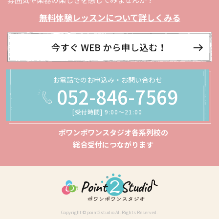
無料体験レッスンについて詳しくみる
お電話でのお申込み・お問い合わせ
052-846-7569
[受付時間] 9:00〜21:00
ポワンポワンスタジオ各系列校の
総合受付につながります
Copyright © point2studio All Rights Reserved.