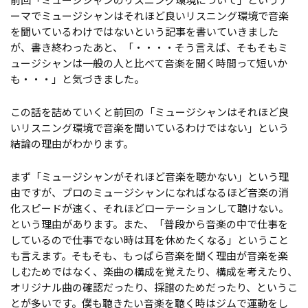
ーマでミュージシャンはそれほど良いリスニング環境で音楽
を聞いているわけではないという記事を書いていきました
が、書き終わったあと、「・・・・そう言えば、そもそもミ
ュージシャンは一般の人と比べて音楽を聞く時間って短いか
も・・・」と気づきました。
この話を詰めていくと前回の「ミュージシャンはそれほど良
いリスニング環境で音楽を聞いているわけではない」という
結論の理由がわかります。
まず「ミュージシャンがそれほど音楽を聴かない」という理
由ですが、プロのミュージシャンになればなるほど音楽の消
化スピードが速く、それほどローテーションして聴けない。
という理由があります。また、「普段から音楽の中で仕事を
しているので仕事でない時は耳を休めたくなる」ということ
も言えます。そもそも、もっぱら音楽を聞く理由が音楽を楽
しむためではなく、楽曲の構成を覚えたり、構成を考えたり、
オリジナル曲の確認だったり、採譜のためだったり、というこ
とが多いです。僕も聴きたい音楽を聴く時はジムで運動をし