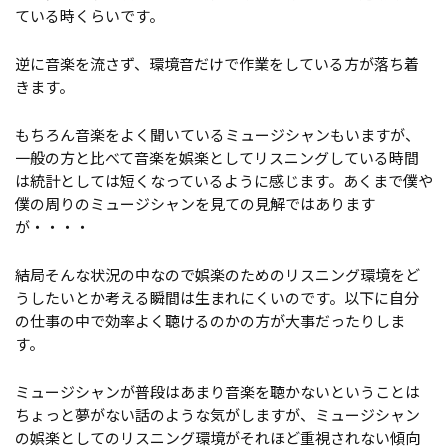
ている時くらいです。
逆に音楽を流さず、環境音だけで作業をしている方が落ち着
きます。
もちろん音楽をよく聞いているミュージシャンもいますが、
一般の方と比べて音楽を娯楽としてリスニングしている時間
は統計としては短くなっているように感じます。あくまで僕や
僕の周りのミュージシャンを見ての見解ではあります
が・・・・
結局そんな状況の中なので娯楽のためのリスニング環境をど
うしたいとか考える瞬間は生まれにくいのです。以下に自分
の仕事の中で効率よく聴けるのかの方が大事だったりしま
す。
ミュージシャンが普段はあまり音楽を聴かないということは
ちょっと夢がない話のような気がしますが、ミュージシャン
の娯楽としてのリスニング環境がそれほど重視されない傾向