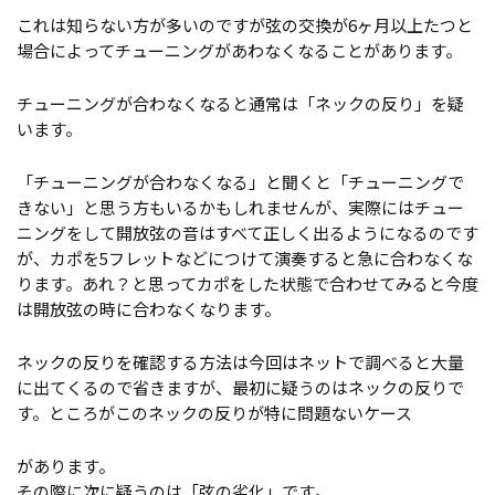
これは知らない方が多いのですが弦の交換が6ヶ月以上たつと
場合によってチューニングがあわなくなることがあります。
チューニングが合わなくなると通常は「ネックの反り」を疑
います。
「チューニングが合わなくなる」と聞くと「チューニングで
きない」と思う方もいるかもしれませんが、実際にはチュー
ニングをして開放弦の音はすべて正しく出るようになるのです
が、カポを5フレットなどにつけて演奏すると急に合わなくな
ります。あれ？と思ってカポをした状態で合わせてみると今度
は開放弦の時に合わなくなります。
ネックの反りを確認する方法は今回はネットで調べると大量
に出てくるので省きますが、最初に疑うのはネックの反りで
す。ところがこのネックの反りが特に問題ないケース
があります。
その際に次に疑うのは「弦の劣化」です。