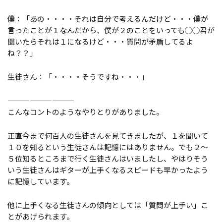
僕：「あの・・・・それは自分で考えるんだけど・・・僕が
言ったことが１なんだから、僕が２のことをいっても◯◯君が
聞いたらそれは１になるけど・・・質問が矛盾してるよ
ね？？」
生徒さん：「・・・・そうですね・・・」
—————————
こんなコントのようなやりとりがありました。
正直今まで何百人の生徒さんを見てきましたが、１を聞いて
１０を知るという生徒さんは記憶にはありません。でも２～
５位知るところまで行く生徒さんはいましたし、やはりそう
いう生徒さんはギターが上手くなるスピードも早かったよう
に記憶しています。
他に上手くなる生徒さんの傾向としては「質問が上手い」こ
とがあげられます。